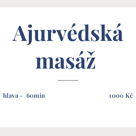
Ajurvédská
masáž
hlava - 60min
1000 Kč