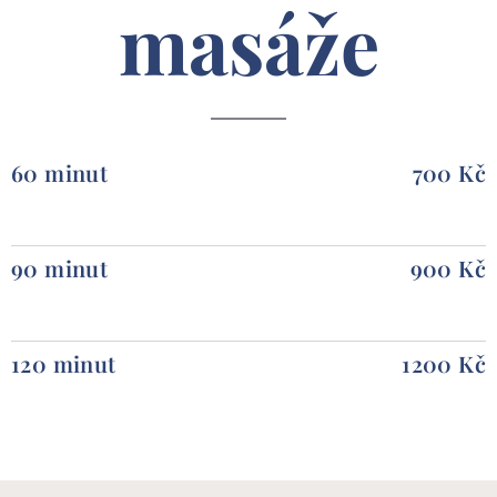
masáže
60 minut
700 Kč
90 minut
900 Kč
120 minut
1200 Kč