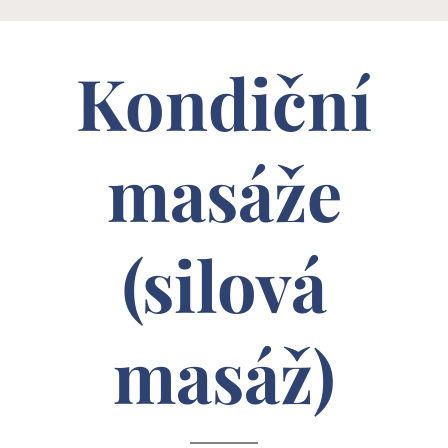
Kondiční
masáže
(silová
masáž)