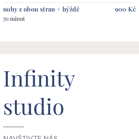
nohy z obou stran + hýždě
900 Kč
70 minut
Infinity
studio
NAVŠTIVTE NÁS